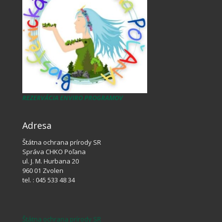
REZERVÁCIA ENVIRO PROGRAMOV
Adresa
Štátna ochrana prírody SR
Správa CHKO Poľana
ul. J. M. Hurbana 20
960 01 Zvolen
tel. : 045 533 48 34
Štátna ochrana prírody SR