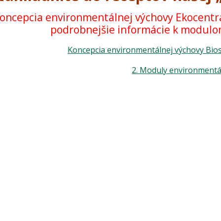
oncepcia environmentálnej výchovy Ekocentra
podrobnejšie informácie k modulom
Koncepcia environmentálnej výchovy Biosf
2. Moduly environmentá