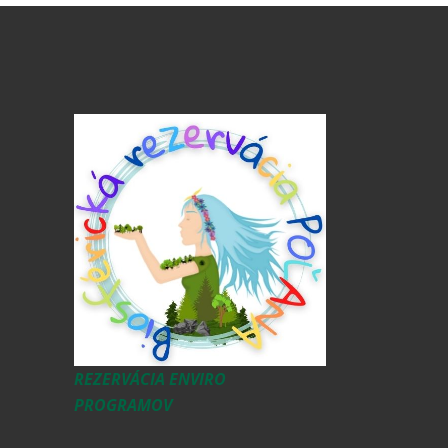
REZERVÁCIA ENVIRO
PROGRAMOV