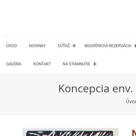
Prejsť
na
obsah
ÚVOD
NOVINKY
SÚŤAŽ
BIOSFÉRICKÁ REZERVÁCIA
GALÉRIA
KONTAKT
NA STIAHNUTIE
Koncepcia env.
Úvo