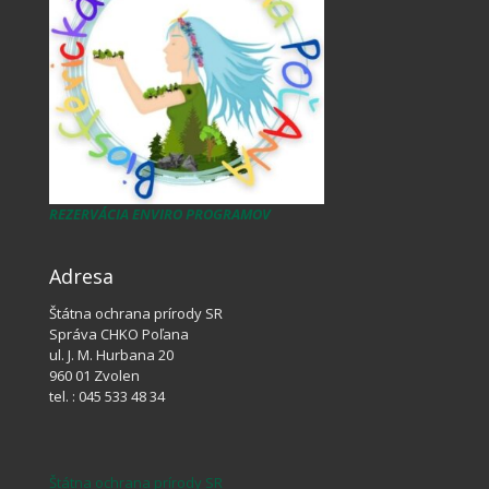
REZERVÁCIA ENVIRO PROGRAMOV
Adresa
Štátna ochrana prírody SR
Správa CHKO Poľana
ul. J. M. Hurbana 20
960 01 Zvolen
tel. : 045 533 48 34
Štátna ochrana prírody SR