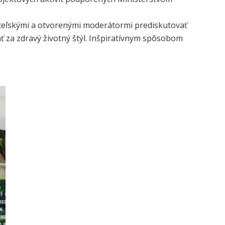
riateľskými a otvorenými moderátormi prediskutovať
ť za zdravý životný štýl. Inšpiratívnym spôsobom