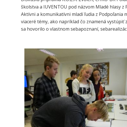
školstva a IUVENTOU pod názvom Mladé hlasy z 
Aktívni a komunikatívni mladí ľudia z Podpoľania 
viaceré témy, ako napríklad čo znamená vystúpiť 
sa hovorilo o vlastnom sebapoznaní, sebarealizác