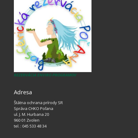
REZERVÁCIA ENVIRO PROGRAMOV
Adresa
Štátna ochrana prírody SR
Správa CHKO Poľana
ul. J. M. Hurbana 20
960 01 Zvolen
tel. : 045 533 48 34