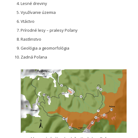
Lesné dreviny
Využívanie územia
Vtáctvo
Prírodné lesy – pralesy Poľany
Rastlinstvo
Geológia a geomorfológia
Zadná Poľana