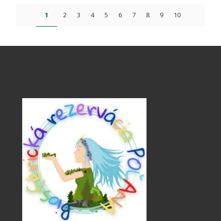
1
2
3
4
5
6
7
8
9
10