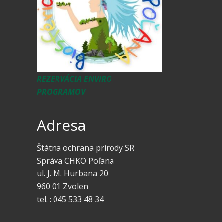
REZERVÁCIA ENVIRO
PROGRAMOV
Adresa
Štátna ochrana prírody SR
Správa CHKO Poľana
ul. J. M. Hurbana 20
960 01 Zvolen
tel. : 045 533 48 34