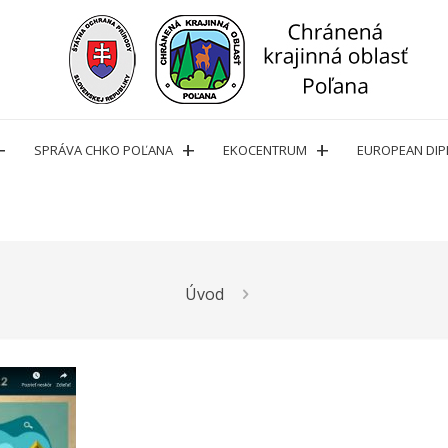
SPRÁVA CHKO POĽANA
EKOCENTRUM
EUROPEAN DI
Úvod