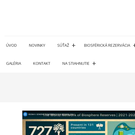
Prejsť
na
obsah
ÚVOD
NOVINKY
SÚŤAŽ
BIOSFÉRICKÁ REZERVÁCIA
GALÉRIA
KONTAKT
NA STIAHNUTIE