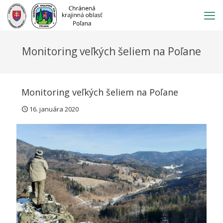
Prejsť
na
obsah
Monitoring veľkých šeliem na Poľane
Monitoring veľkých šeliem na Poľane
16. januára 2020