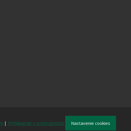
ov
|
Vyhlásenie o prístupnosti
Nastavenie cookies