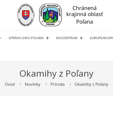
SPRÁVA CHKO POĽANA
EKOCENTRUM
EUROPEAN DI
Okamihy z Poľany
Úvod
Novinky
Príroda
Okamihy z Poľany