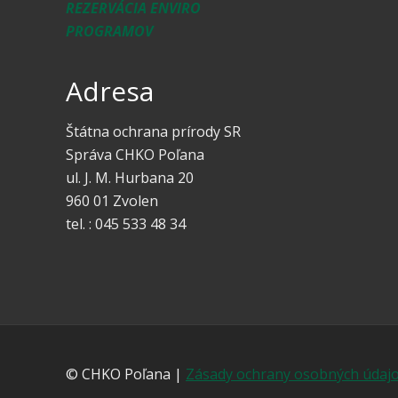
REZERVÁCIA ENVIRO
PROGRAMOV
Adresa
Štátna ochrana prírody SR
Správa CHKO Poľana
ul. J. M. Hurbana 20
960 01 Zvolen
tel. : 045 533 48 34
© CHKO Poľana |
Zásady ochrany osobných údaj