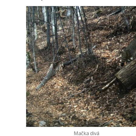
Mačka divá