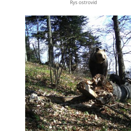
Rys ostrovid