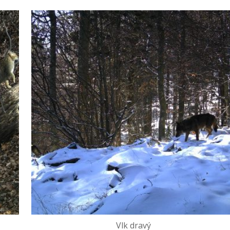
Vlk dravý