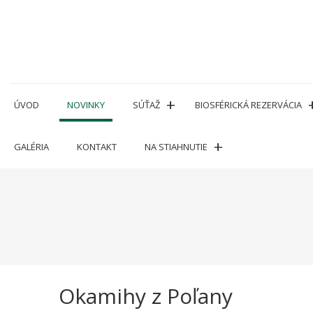
Prejsť
na
obsah
ÚVOD
NOVINKY
SÚŤAŽ
BIOSFÉRICKÁ REZERVÁCIA
GALÉRIA
KONTAKT
NA STIAHNUTIE
Okamihy z Poľany