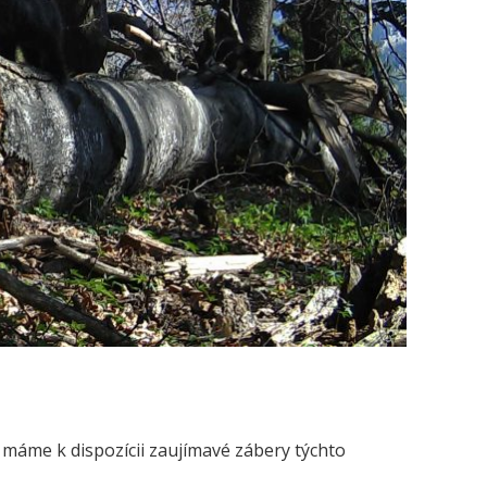
máme k dispozícii zaujímavé zábery týchto