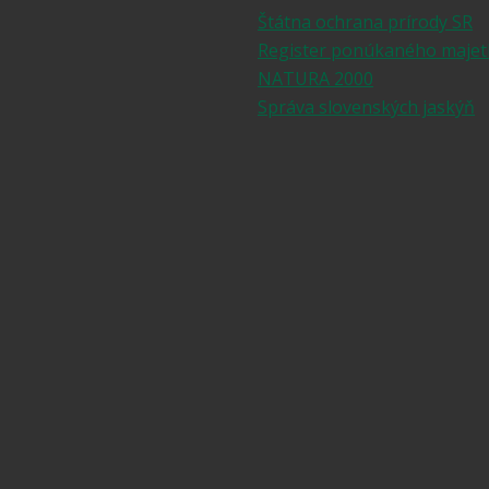
Štátna ochrana prírody SR
Register ponúkaného majet
NATURA 2000
Správa slovenských jaskýň