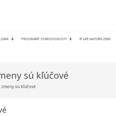
PLOMA
PROGRAMY STAROSTLIVOSTI
IP LIFE NATURA 2000
zmeny sú kľúčové
, zmeny sú kľúčové
vé