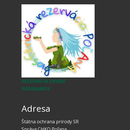
REZERVÁCIA ENVIRO
PROGRAMOV
Adresa
Štátna ochrana prírody SR
Správa CHKO Poľana