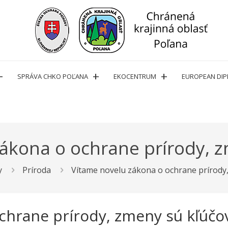
SPRÁVA CHKO POĽANA
EKOCENTRUM
EUROPEAN DI
ákona o ochrane prírody, 
y
Príroda
Vítame novelu zákona o ochrane prírody
chrane prírody, zmeny sú kľúčo