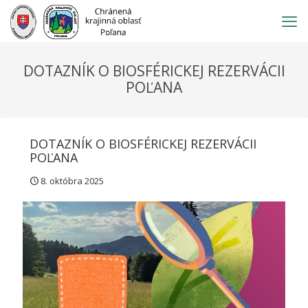
Prejsť
na
obsah
DOTAZNÍK O BIOSFÉRICKEJ REZERVÁCII
POĽANA
DOTAZNÍK O BIOSFÉRICKEJ REZERVÁCII
POĽANA
8. októbra 2025