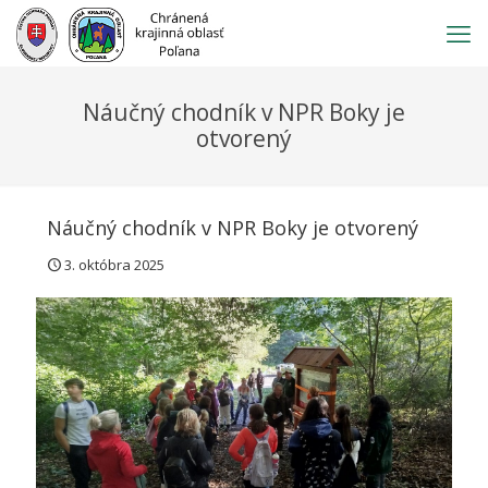
Prejsť
na
obsah
Náučný chodník v NPR Boky je
otvorený
Náučný chodník v NPR Boky je otvorený
3. októbra 2025