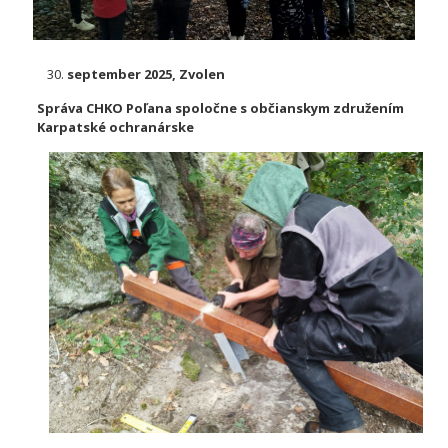
september 2025, Zvolen
Správa CHKO Poľana spoločne s občianskym združením
Karpatské ochranárske