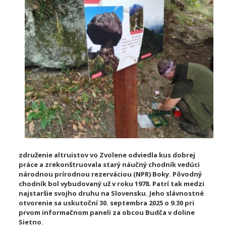
združenie altruistov vo Zvolene odviedla kus dobrej
práce a zrekonštruovala starý náučný chodník vedúci
národnou prírodnou rezerváciou (NPR) Boky. Pôvodný
chodník bol vybudovaný už v roku 1978. Patrí tak medzi
najstaršie svojho druhu na Slovensku. Jeho slávnostné
otvorenie sa uskutoční 30. septembra 2025 o 9.30 pri
prvom informačnom paneli za obcou Budča v doline
Sietno.