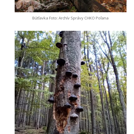
Bútľavka Foto: Archív Správy CHKO Poľana