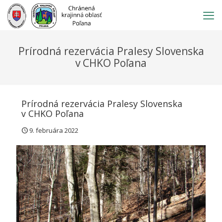
Prejsť
na
obsah
Prírodná rezervácia Pralesy Slovenska
v CHKO Poľana
Prírodná rezervácia Pralesy Slovenska
v CHKO Poľana
9. februára 2022