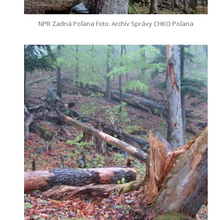
NPR Zadná Poľana Foto: Archív Správy CHKO Poľana