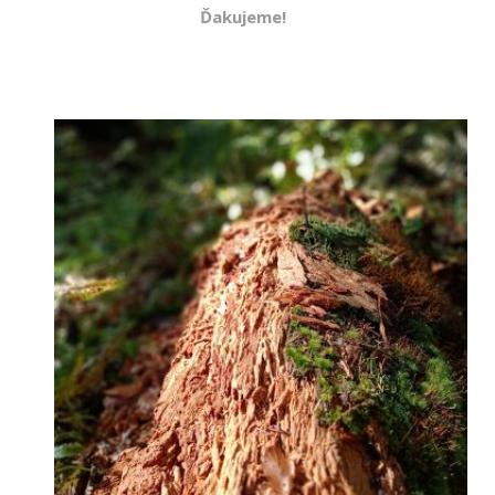
Ďakujeme!