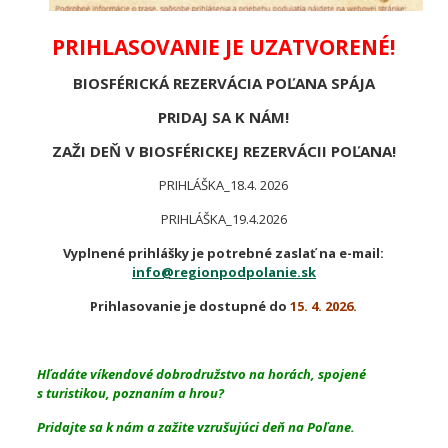
PRIHLASOVANIE JE UZATVORENÉ!
BIOSFÉRICKÁ REZERVÁCIA POĽANA SPÁJA
PRIDAJ SA K NÁM!
ZAŽI DEŇ V BIOSFÉRICKEJ REZERVÁCII POĽANA!
PRIHLÁŠKA_18.4. 2026
PRIHLÁŠKA_19.4.2026
Vyplnené prihlášky je potrebné zaslať na e-mail:
info@regionpodpolanie.sk
Prihlasovanie je dostupné do
15. 4. 2026.
Hľadáte víkendové dobrodružstvo na horách, spojené
s turistikou, poznaním a hrou?
Pridajte sa k nám a zažite vzrušujúci deň na Poľane.