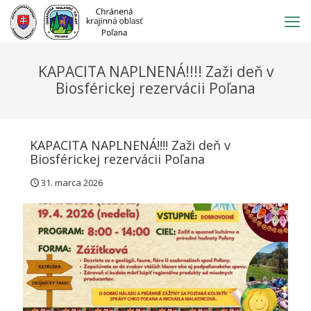
Prejsť
na
obsah
KAPACITA NAPLNENÁ!!!! Zaži deň v
Biosférickej rezervácii Poľana
KAPACITA NAPLNENÁ!!!! Zaži deň v
Biosférickej rezervácii Poľana
31. marca 2026