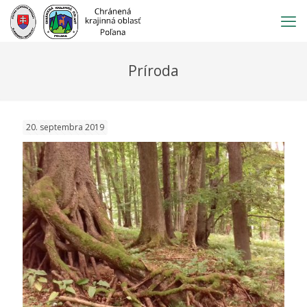
Prejsť
na
obsah
Príroda
20. septembra 2019