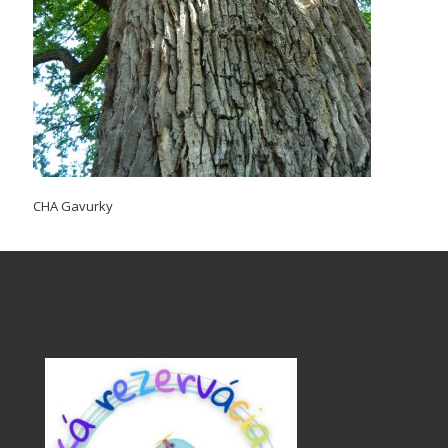
CHA Gavurky