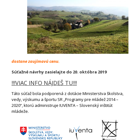
dostane zaujímavú cenu.
Súťažné návrhy zasielajte do 20. októbra 2019
!!!VIAC INFO NÁJDEŠ TU!!!
Táto súťaž bola podporená z dotácie Ministerstva školstva,
vedy, výskumu a športu SR „Programy pre mládež 2014 –
2020“, ktorú administruje IUVENTA – Slovenský inštitút
mládeže.