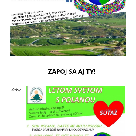
ZAPOJ SA AJ TY!
Krásy