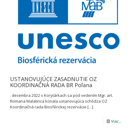
USTANOVUJÚCE ZASADNUTIE OZ
KOORDINAČNÁ RADA BR Poľana
. decembra 2022 v Korytárkach sa pod vedením Mgr. art.
Romana Malatinca konala ustanovujúca schôdza OZ
Koordinačná rada Biosférickej rezervácie
[…]
-
Viac...
USTANO