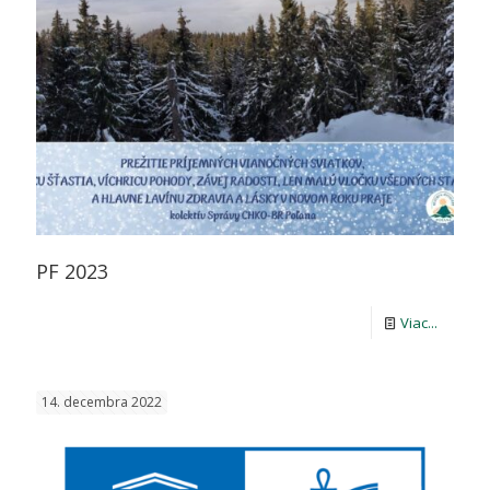
PF 2023
-
Viac...
PF
2023
14. decembra 2022