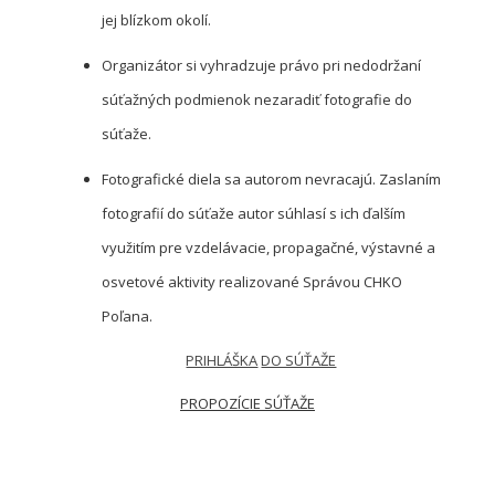
jej blízkom okolí.
Organizátor si vyhradzuje právo pri nedodržaní
súťažných podmienok nezaradiť fotografie do
súťaže.
Fotografické diela sa autorom nevracajú. Zaslaním
fotografií do súťaže autor súhlasí s ich ďalším
využitím pre vzdelávacie, propagačné, výstavné a
osvetové aktivity realizované Správou CHKO
Poľana.
PRIHLÁŠKA
DO SÚŤAŽE
PROPOZÍCIE SÚŤAŽE