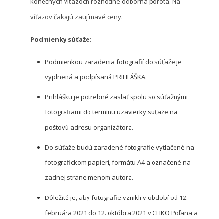
konečných víťazoch rozhodne odborná porota. Na
víťazov čakajú zaujímavé ceny.
Podmienky súťaže:
Podmienkou zaradenia fotografií do súťaže je
vyplnená a podpísaná PRIHLÁŠKA.
Prihlášku je potrebné zaslať spolu so súťažnými
fotografiami do termínu uzávierky súťaže na
poštovú adresu organizátora.
Do súťaže budú zaradené fotografie vytlačené na
fotografickom papieri, formátu A4 a označené na
zadnej strane menom autora.
Dôležité je, aby fotografie vznikli v období od 12.
februára 2021 do 12. októbra 2021 v CHKO Poľana a