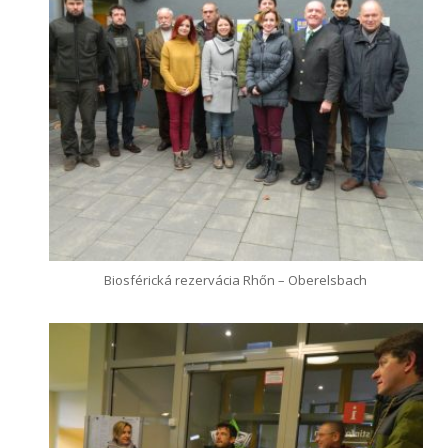
Biosférická rezervácia Rhőn – Oberelsbach