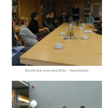
Biosférická rezervácia Rhőn – Oberelsbach