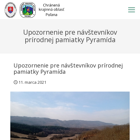
Prejsť
na
obsah
Upozornenie pre návštevníkov
prírodnej pamiatky Pyramída
Upozornenie pre návštevníkov prírodnej
pamiatky Pyramída
11. marca 2021