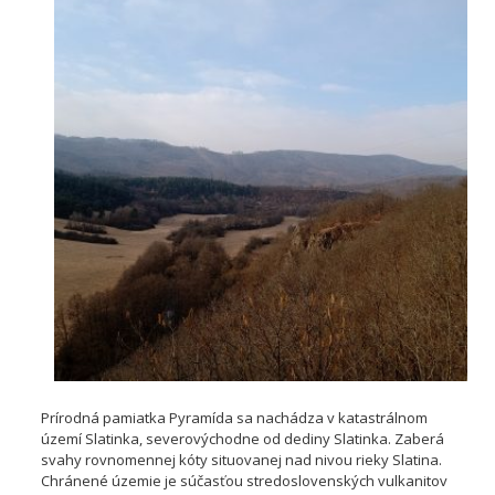
Prírodná pamiatka Pyramída sa nachádza v katastrálnom
území Slatinka, severovýchodne od dediny Slatinka. Zaberá
svahy rovnomennej kóty situovanej nad nivou rieky Slatina.
Chránené územie je súčasťou stredoslovenských vulkanitov