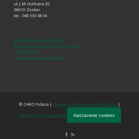
ul. J. M. Hurbana 20
960 01 Zvolen
tel. : 045 533 48 34
Štátna ochrana prírody SR
Register ponúkaného majetku štátu
NATURA 2000
Správa slovenských jaskýň
© CHKO Poľana |
Zásady ochrany osobných údajov
|
Nastavenie cookies
Vyhlásenie o prístupnosti