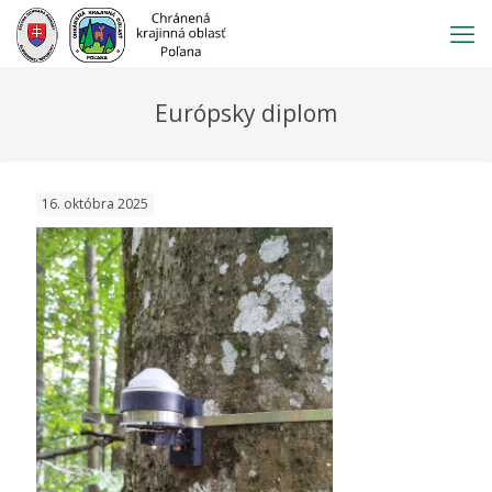
Prejsť
na
obsah
Európsky diplom
16. októbra 2025