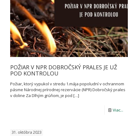
POŽIAR V NPR DOBROČSKÝ PRALES JE UŽ
POD KONTROLOU
Požiar, ktorý vypukol v stredu 1.mája popoludní v ochrannom
pásme Národnej prírodnej rezervácie (NPR) Dobročský prales
v doline Za Dlhým grúňom, je pod
[…]
-
Viac...
POŽIAR
V
31. októbra 2023
NPR