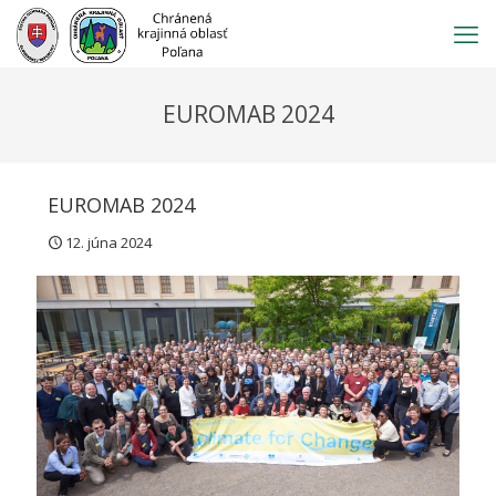
Prejsť
na
obsah
EUROMAB 2024
EUROMAB 2024
12. júna 2024